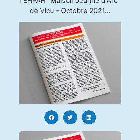
l'EHPAH "Maison Jeanne d'Arc"
de Vicu - Octobre 2021...