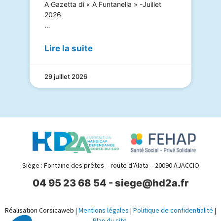
A Gazetta di « A Funtanella » -Juillet
2026
…
Lire la suite
29 juillet 2026
Siège : Fontaine des prêtes – route d’Alata – 20090 AJACCIO
04 95 23 68 54 - siege@hd2a.fr
Réalisation Corsicaweb |
Mentions légales
|
Politique de confidentialité
|
Plan du site