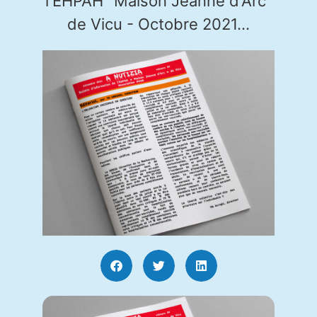
l'EHPAH "Maison Jeanne d'Arc"
de Vicu - Octobre 2021...