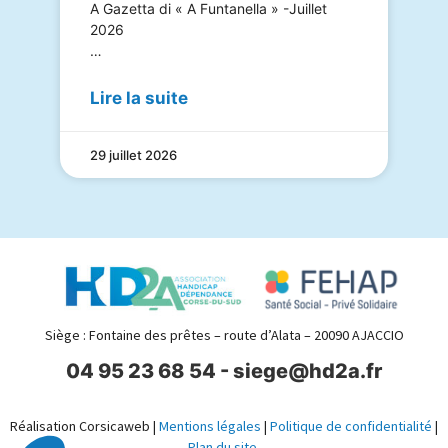
A Gazetta di « A Funtanella » -Juillet
2026
…
Lire la suite
29 juillet 2026
Siège : Fontaine des prêtes – route d’Alata – 20090 AJACCIO
04 95 23 68 54 - siege@hd2a.fr
Réalisation Corsicaweb |
Mentions légales
|
Politique de confidentialité
|
Plan du site